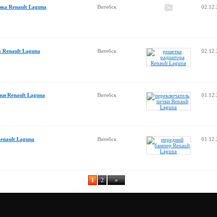
ка Renault Laguna
Витебск
02.12
 Renault Laguna
Витебск
02.12
ки Renault Laguna
Витебск
01.12
enault Laguna
Витебск
01.12
1
2
»