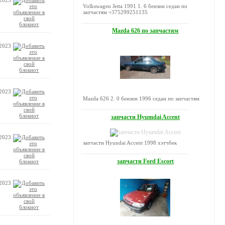
.2023
Volkswagen Jetta 1991 1. 6 бензин седан по
запчастям +375299251135
Mazda 626 по запчастям
.2023
.2023
Mazda 626 2. 0 бензин 1996 седан по запчастям
запчасти Hyumdai Accent
.2023
запчасти Hyundai Accent 1998 хэтчбек
запчасти Ford Escort
.2023